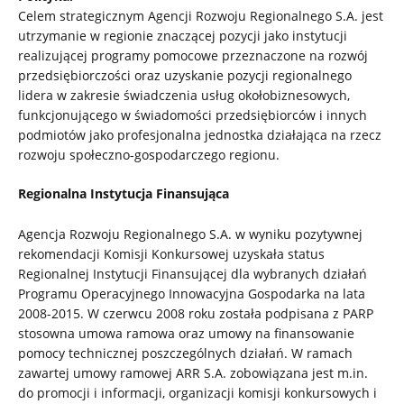
Celem strategicznym Agencji Rozwoju Regionalnego S.A. jest
utrzymanie w regionie znaczącej pozycji jako instytucji
realizującej programy pomocowe przeznaczone na rozwój
przedsiębiorczości oraz uzyskanie pozycji regionalnego
lidera w zakresie świadczenia usług okołobiznesowych,
funkcjonującego w świadomości przedsiębiorców i innych
podmiotów jako profesjonalna jednostka działająca na rzecz
rozwoju społeczno-gospodarczego regionu.
Regionalna Instytucja Finansująca
Agencja Rozwoju Regionalnego S.A. w wyniku pozytywnej
rekomendacji Komisji Konkursowej uzyskała status
Regionalnej Instytucji Finansującej dla wybranych działań
Programu Operacyjnego Innowacyjna Gospodarka na lata
2008-2015. W czerwcu 2008 roku została podpisana z PARP
stosowna umowa ramowa oraz umowy na finansowanie
pomocy technicznej poszczególnych działań. W ramach
zawartej umowy ramowej ARR S.A. zobowiązana jest m.in.
do promocji i informacji, organizacji komisji konkursowych i