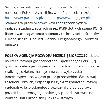
Szczegółowe informacje dotyczące w/w działań dostępne są
na stronie Polskiej Agencji Rozwoju Przedsiębiorczości:
http://www.parp.gov.pl/
oraz
http://www.poig.gov.pl/
Stanowiska pracy pracowników zaangażowanych w
realizację zadań zleconych przez PARP dot. wdrażania PO IG
finansowane są w ramach pomocy technicznej ze środków
Europejskiego Funduszu Rozwoju Regionalnego i budżetu
państwa.
POLSKA AGENCJA ROZWOJU PRZEDSIĘBIORCZOŚCI
działa
na rzecz rozwoju gospodarczego i społecznego Polski. Jej
głównym celem jest wspieranie przedsiębiorczości poprzez
realizację działań, mających na celu wykorzystanie
innowacyjnych rozwiązań przez przedsiębiorców, rozwój
zasobów ludzkich, ekspansji na rynki zagraniczne, rozwój
regionalny. Jego osiągnięcie przyczyni się do poprawy
pozycji konkurencyjnej polskiej gospodarki zarówno na
rynkach Unii Europejskiej, jak i światowym.