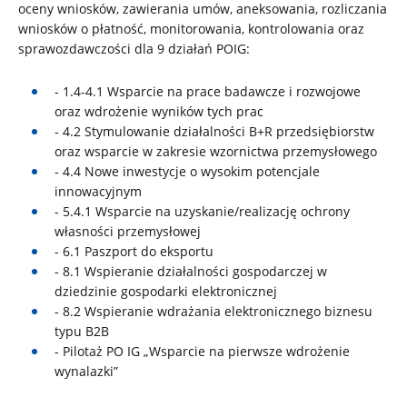
oceny wniosków, zawierania umów, aneksowania, rozliczania
wniosków o płatność, monitorowania, kontrolowania oraz
sprawozdawczości dla 9 działań POIG:
- 1.4-4.1 Wsparcie na prace badawcze i rozwojowe
oraz wdrożenie wyników tych prac
- 4.2 Stymulowanie działalności B+R przedsiębiorstw
oraz wsparcie w zakresie wzornictwa przemysłowego
- 4.4 Nowe inwestycje o wysokim potencjale
innowacyjnym
- 5.4.1 Wsparcie na uzyskanie/realizację ochrony
własności przemysłowej
- 6.1 Paszport do eksportu
- 8.1 Wspieranie działalności gospodarczej w
dziedzinie gospodarki elektronicznej
- 8.2 Wspieranie wdrażania elektronicznego biznesu
typu B2B
- Pilotaż PO IG „Wsparcie na pierwsze wdrożenie
wynalazki”